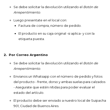
Se debe solicitar la devolución utilizando el
Botón de
Arrepentimiento
.
Luego presentate en el local con:
Factura de compra, número de pedido.
El producto en su caja original -si aplica- y con la
etiqueta puesta.
2. Por Correo Argentino
Se debe solicitar la devolución utilizando el
Botón de
Arrepentimiento
.
Envianos un
Whatsapp
con el número de pedido y fotos
del producto - frente, dorso y ambas suelas para calzados
- Asegurate que estén nítidas para poder evaluar el
estado del artículo.
El producto debe ser enviado a nuestro local de Suipacha
901, Ciudad de Buenos Aires.