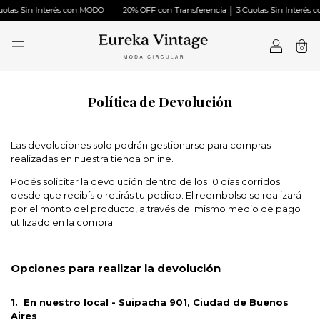
n Interés con MODO
20% OFF con Transferencia │ 3 Cuotas Sin Interés con MOD
0
Política de Devolución
Las devoluciones solo podrán gestionarse para compras
realizadas en nuestra tienda online.
Podés solicitar la devolución dentro de los 10 días corridos
desde que recibís o retirás tu pedido. El reembolso se realizará
por el monto del producto, a través del mismo medio de pago
utilizado en la compra.
Opciones para realizar la devolución
1. En nuestro local - Suipacha 901, Ciudad de Buenos
Aires