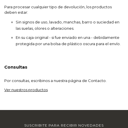
Para procesar cualquier tipo de devolución, los productos
deben estar:
Sin signos de uso, lavado, manchas, barro o suciedad en
las suelas, olores o alteraciones.
En su caja original - si fue enviado en una - debidamente
protegida por una bolsa de plástico oscura para el envío.
Consultas
Por consultas, escribinos a nuestra página de
Contacto
.
Ver nuestros productos
SUSCRIBITE PARA RECIBIR NOVEDADES