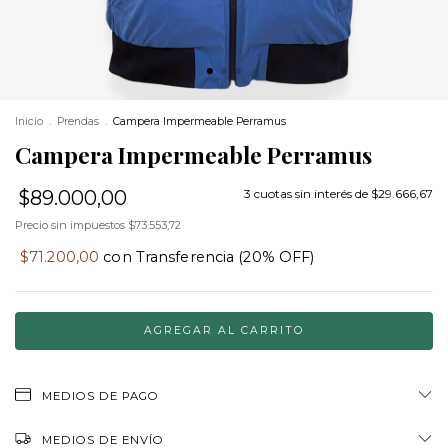
Inicio
.
Prendas
.
Campera Impermeable Perramus
Campera Impermeable Perramus
$89.000,00
3
cuotas sin interés de
$29.666,67
Precio sin impuestos
$73.553,72
$71.200,00
con
Transferencia (20% OFF)
MEDIOS DE PAGO
MEDIOS DE ENVÍO