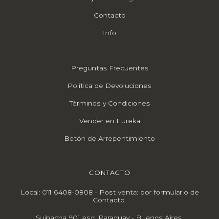
Contacto
Info
Preguntas Frecuentes
Política de Devoluciones
Términos y Condiciones
Vender en Eureka
Botón de Arrepentimiento
CONTACTO
Local: 011 6408-0808 - Post venta: por formulario de
Contacto.
Suipacha 901 esq. Paraguay - Buenos Aires.