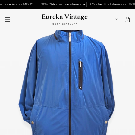
 Interés con MODO
20% OFF con Transferencia │ 3 Cuotas Sin Interés con MODO
0