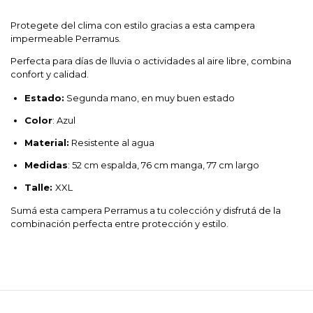
Protegete del clima con estilo gracias a esta campera
impermeable Perramus.
Perfecta para días de lluvia o actividades al aire libre, combina
confort y calidad.
Estado:
Segunda mano, en muy buen estado
Color
: Azul
Material:
Resistente al agua
Medidas
: 52 cm espalda, 76 cm manga, 77 cm largo
Talle:
XXL
Sumá esta campera Perramus a tu colección y disfrutá de la
combinación perfecta entre protección y estilo.