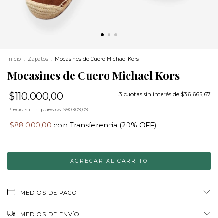
Inicio
.
Zapatos
.
Mocasines de Cuero Michael Kors
Mocasines de Cuero Michael Kors
$110.000,00
3
cuotas sin interés de
$36.666,67
Precio sin impuestos
$90.909,09
$88.000,00
con
Transferencia (20% OFF)
MEDIOS DE PAGO
MEDIOS DE ENVÍO