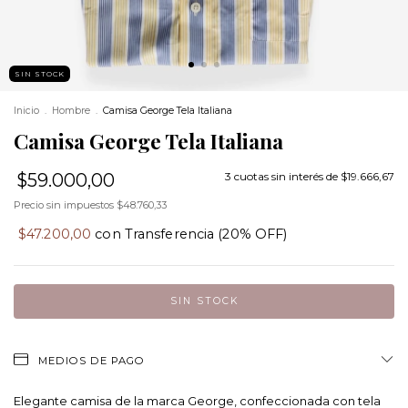
SIN STOCK
Inicio
.
Hombre
.
Camisa George Tela Italiana
Camisa George Tela Italiana
$59.000,00
3
cuotas sin interés de
$19.666,67
Precio sin impuestos
$48.760,33
$47.200,00
con
Transferencia (20% OFF)
MEDIOS DE PAGO
Elegante camisa de la marca George, confeccionada con tela