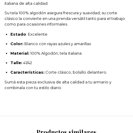
italiana de alta calidad.
Su tela 100% algodón asegura frescura y suavidad, su corte
clásico la convierte en una prenda versátil tanto para el trabajo
como para ocasiones informales.
Estado
: Excelente
Color:
Blanco con rayas azules y amarillas
Material:
100% Algodón, tela italiana
Talle:
41/42
Características:
Corte clásico, bolsillo delantero.
Sumá esta pieza exclusiva de alta calidad a tu armario y
combinala con tu estilo diario.
Productos similares