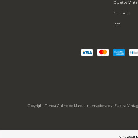
Objetos Vint
Contacto
Info
Copyright Tienda Online de Marcas Internacionales - Eureka Vintage 
Al navegar p