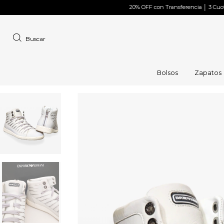
20% OFF con Transferencia │ 3 Cuotas Sin In
Buscar
Bolsos
Zapatos