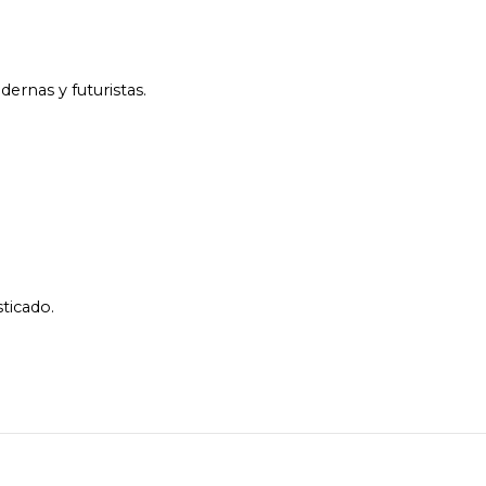
ernas y futuristas.
ticado.