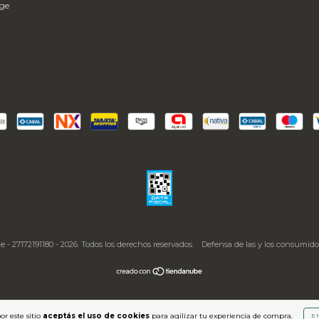
age
- 27172191180 - 2026. Todos los derechos reservados.
Defensa de las y los consumido
or este sitio
aceptás el uso de cookies
para agilizar tu experiencia de compra.
E