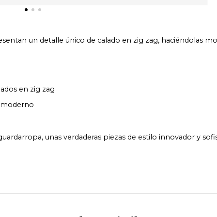
esentan un detalle único de calado en zig zag, haciéndolas mod
lados en zig zag
 moderno
guardarropa, unas verdaderas piezas de estilo innovador y sofis