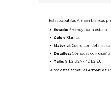
Estas zapatillas Armani blancas pr
Estado:
En muy buen estado
Color:
Blancas
Material:
Cuero con detalles ca
Detalles:
Cómodas con diseño
Talle:
9 1/2 USA - 42 1/2 EU
Sumá estas zapatillas Armani a tu 