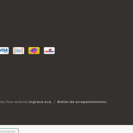
res. Para reclamos
ingresá acá.
/
Botón de arrepentimiento
NTENDIDO