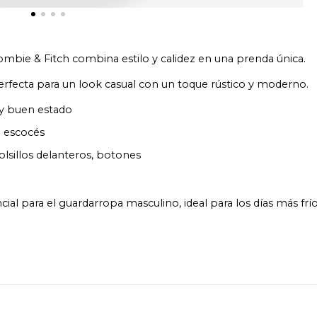
bie & Fitch combina estilo y calidez en una prenda única.
erfecta para un look casual con un toque rústico y moderno.
 buen estado
 escocés
olsillos delanteros, botones
l para el guardarropa masculino, ideal para los días más frío