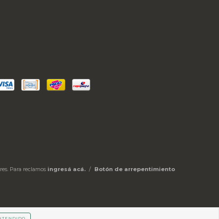
res. Para reclamos
ingresá acá.
/
Botón de arrepentimiento
NTENDIDO