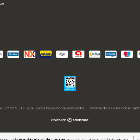
age
- 27172191180 - 2026. Todos los derechos reservados.
Defensa de las y los consumido
or este sitio
aceptás el uso de cookies
para agilizar tu experiencia de compra.
E