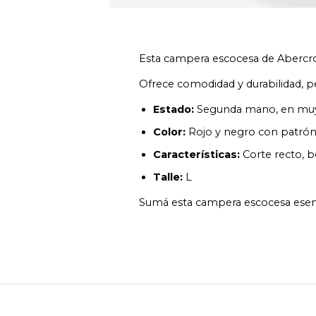
Esta campera escocesa de Abercrom
Ofrece comodidad y durabilidad, p
Estado:
Segunda mano, en muy
Color:
Rojo y negro con patrón
Características:
Corte recto, b
Talle:
L
Sumá esta campera escocesa esencia