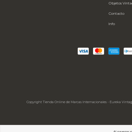
Objetos Vint
Contacto
Info
Copyright Tienda Online de Marcas Internacionales - Eureka Vintage 
Al navegar p