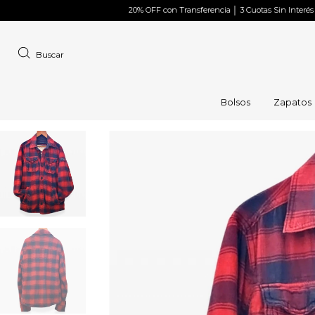
20% OFF con Transferencia │ 3 Cuotas Sin Interés con MODO
20%
Buscar
Bolsos
Zapatos