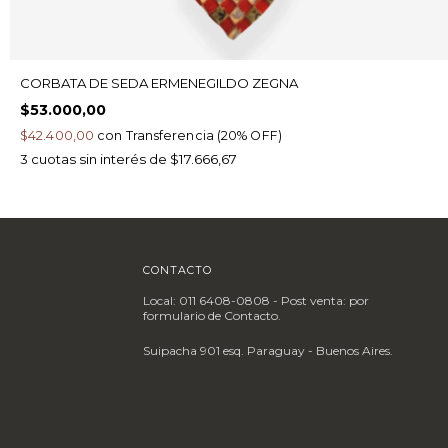
CORBATA DE SEDA ERMENEGILDO ZEGNA
$53.000,00
$42.400,00
con
Transferencia (20% OFF)
3
cuotas sin interés de
$17.666,67
CONTACTO
Local: 011 6408-0808 - Post venta: por
formulario de Contacto.
Suipacha 901 esq. Paraguay - Buenos Aires.